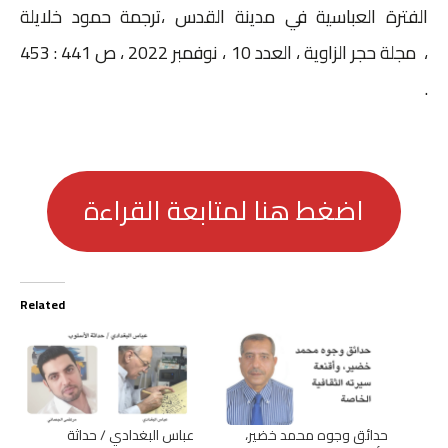
الفترة العباسية في مدينة القدس ،ترجمة حمود خلايلة
، مجلة حجر الزاوية ، العدد 10 ، نوفمبر 2022 ، ص 441 : 453
.
اضغط هنا لمتابعة القراءة
Related
حدائق وجوه محمد خضير،
عباس البغدادي / حداثة