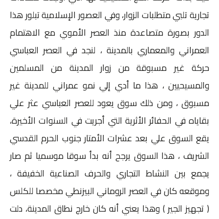
تجارية تلبي متطلبات الزوار، وفي العصور الإسلامية تبلور هذا
الدور بصورة متصاعدة منذ العصر الأموي مع الاهتمام
العمراني والمعماري بالمدينة ، لنجد في العصر العباسي
حركة غير مسبوقة من زوار المدينة من المسلمين
والمسيحيين ، هذا ما أدي إلي نمو عمراني للمدينة غير
مسبوق ، ومن ذلك سوق يعود للعصر العباسي عثر علي
بقاياه في الحفائر الأثرية التي أجريت في السنوات الأخيرة،
يقع السوق علي بعد عشرات الأمتار جنوب الحرم القدسي
الشريف ، هذا السوق يرجح أنه بدأ سوقا موسميا ثم صار
يجمع بين النشاط التجاري والحرف الصناعية الخفيفة ،
وموقعه كان في العصر الروماني البيزنطي مخصصا للكلس
( تجهيز الجير ) وهذا يعني أنه كان خارج نطاق المدينة، دلت