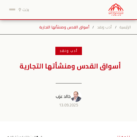
نتقل
بحث ⚲
لى
لمحتوى
الرئيسية
/
أدب ونقد
/
أسواق القدس ومنشأتها التجارية
أدب ونقد
أسواق القدس ومنشأتها التجارية
خالد عزب
13.09.2025