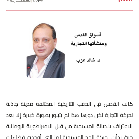
A−
A
A+
طباعة
مشاركة ↗
المقال
كانت القدس في الحقب التاريخية المختلفة مدينة جاذبة
لحركة التجارة لكن دورها هذا لم يتبلور بصورة كبيرة إلا بعد
الاعتراف بالديانة المسيحية من قبل الامبراطورية الرومانية
حيث بدأت حركة الحج المسيحية لها التي أوجدت فضاءات