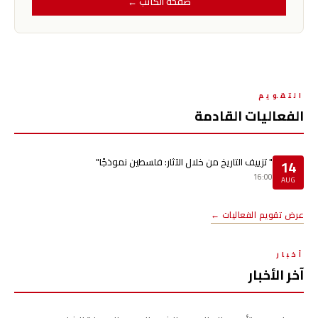
صفحة الكاتب ←
التقويم
الفعاليات القادمة
" تزييف التاريخ من خلال الآثار: فلسطين نموذجًا"
14
16:00
AUG
عرض تقويم الفعاليات ←
أخبار
آخر الأخبار