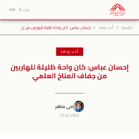
نتقل
بحث ⚲
لى
لمحتوى
الرئيسية
/
أدب ونقد
/
إحسان عباس: كان واحة ظليلة للهاربين من ج…
أدب ونقد
إحسان عباس: كان واحة ظليلة للهاربين
من جفاف المناخ العلمي
مي مظفر
22.02.2024