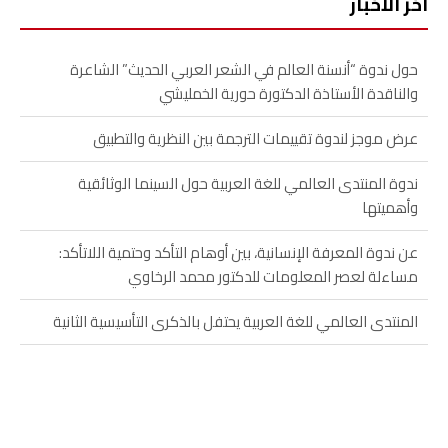
آخر الأخبار
حول ندوة “أنسنة العالم في الشعر العربي الحديث” الشاعرة
والناقدة الأستاذة الدكتورة حورية الخمليشي
عرض موجز لندوة تقييمات الترجمة بين النظرية والتطبيق
ندوة المنتدى العالمي للغة العربية حول السينما الوثائقية
وأهميتها
عن ندوة المعرفة الإنسانية، بين أوهام التأكد وحتمية اللاتأكد:
مساءلة لعصر المعلومات للدكتور محمد الرخاوي
المنتدى العالمي للغة العربية يحتفل بالذكرى التأسيسية الثانية