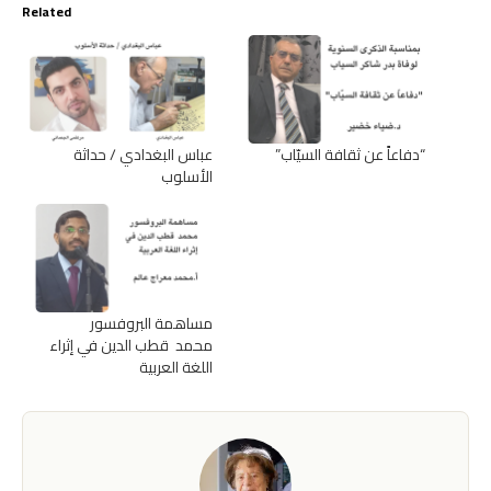
Related
“دفاعاً عن ثقافة السيّاب”
عباس البغدادي / حداثة
الأسلوب
مساهمة البروفسور
محمد قطب الدين في إثراء
اللغة العربية