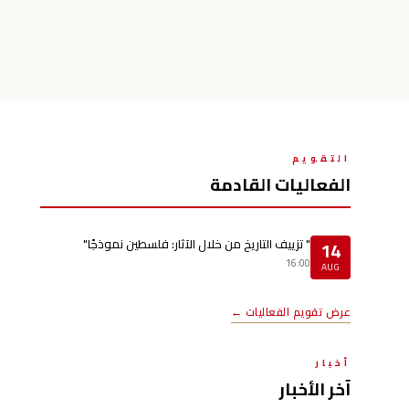
التقويم
الفعاليات القادمة
" تزييف التاريخ من خلال الآثار: فلسطين نموذجًا"
14
16:00
AUG
عرض تقويم الفعاليات ←
أخبار
آخر الأخبار