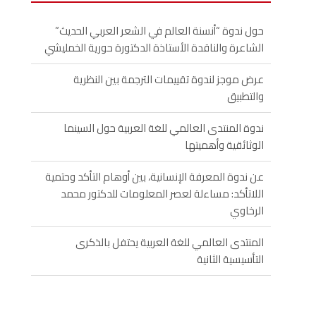
حول ندوة “أنسنة العالم في الشعر العربي الحديث”
الشاعرة والناقدة الأستاذة الدكتورة حورية الخمليشي
عرض موجز لندوة تقييمات الترجمة بين النظرية
والتطبيق
ندوة المنتدى العالمي للغة العربية حول السينما
الوثائقية وأهميتها
عن ندوة المعرفة الإنسانية، بين أوهام التأكد وحتمية
اللاتأكد: مساءلة لعصر المعلومات للدكتور محمد
الرخاوي
المنتدى العالمي للغة العربية يحتفل بالذكرى
التأسيسية الثانية