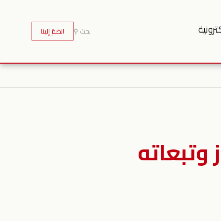
ترونية
بحث ⚲
انضمّ إلينا
 وتبعاته