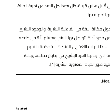
قُبيل سنين قريبة، ظل بعيدا كل البعد عن تجربة الحياة
ا لجهله بها.
ول مكانة اللغة في الفاعلية البشرية، والوجود البشري
 من مجرد أداة يتواصل بها البشر، ويجعلها آلة في طوعه
ن هذا تحولت اللغة إلى القنطرة المتحكمة بالفهم
التي يخزنها الفرد البشري في بطون دماغه. وبذلك
ع صور الحياة المعنوية البشرية
[1]
.
Related