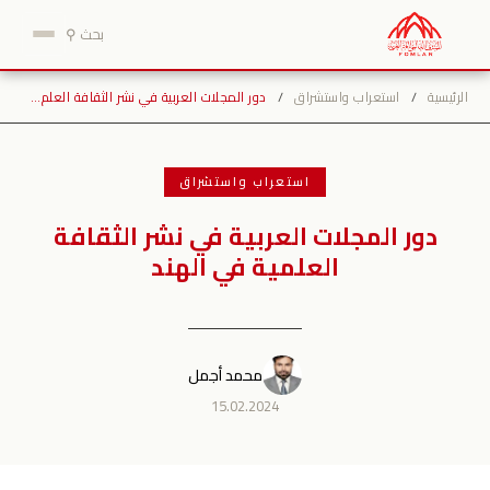
نتقل
بحث ⚲
لى
لمحتوى
الرئيسية
/
استعراب واستشراق
/
دور المجلات العربية في نشر الثقافة العلم…
استعراب واستشراق
دور المجلات العربية في نشر الثقافة
العلمية في الهند
محمد أجمل
15.02.2024