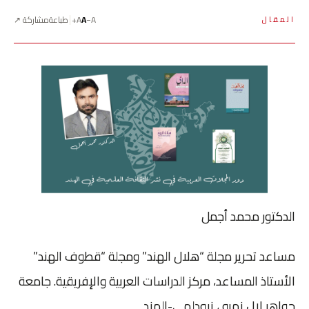
A−
A
A+
طباعة
مشاركة ↗
المقال
الدكتور محمد أجمل
مساعد تحرير مجلة “هلال الهند” ومجلة “قطوف الهند”
الأستاذ المساعد، مركز الدراسات العربية والإفريقية. جامعة
جواهر لال نهرو ، نيودلهي-الهند