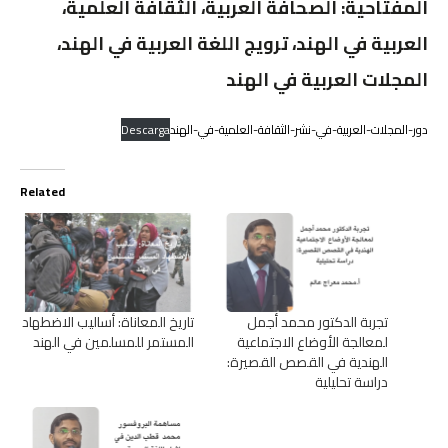
المفتاحية: الصحافة العربية، الثقافة العلمية،
العربية في الهند، ترويج اللغة العربية في الهند،
المجلات العربية في الهند
دور-المجلات-العربية-في-نشر-الثقافة-العلمية-في-الهند
Descarga
Related
تجربة الدكتور محمد أجمل
تاريخ المعاناة: أساليب الاضطهاد
لمعالجة الأوضاع الاجتماعية
المستمر للمسلمين في الهند
الهندية في القصص القصيرة:
دراسة تحليلية