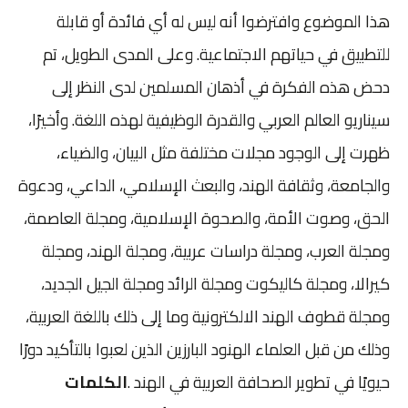
هذا الموضوع وافترضوا أنه ليس له أي فائدة أو قابلة
للتطبيق في حياتهم الاجتماعية. وعلى المدى الطويل، تم
دحض هذه الفكرة في أذهان المسلمين لدى النظر إلى
سيناريو العالم العربي والقدرة الوظيفية لهذه اللغة. وأخيرًا،
ظهرت إلى الوجود مجلات مختلفة مثل البيان، والضياء،
والجامعة، وثقافة الهند، والبعث الإسلامي، الداعي، ودعوة
الحق، وصوت الأمة، والصحوة الإسلامية، ومجلة العاصمة،
ومجلة العرب، ومجلة دراسات عربية، ومجلة الهند، ومجلة
كيرالا، ومجلة كاليكوت ومجلة الرائد ومجلة الجيل الجديد،
ومجلة قطوف الهند الالكترونية وما إلى ذلك باللغة العربية،
وذلك من قبل العلماء الهنود البارزين الذين لعبوا بالتأكيد دورًا
حيويًا في تطوير الصحافة العربية في الهند .
الكلمات