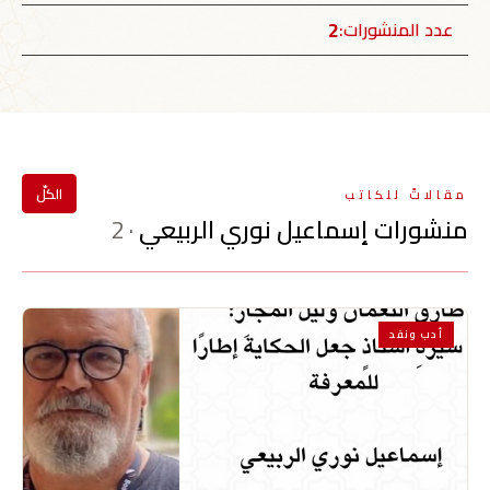
2
عدد المنشورات:
الكلّ
مقالاتٌ للكاتب
منشورات إسماعيل نوري الربيعي
· 2
أدب ونقد