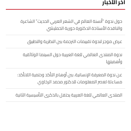
آخر الأخبار
حول ندوة “أنسنة العالم في الشعر العربي الحديث” الشاعرة
والناقدة الأستاذة الدكتورة حورية الخمليشي
عرض موجز لندوة تقييمات الترجمة بين النظرية والتطبيق
ندوة المنتدى العالمي للغة العربية حول السينما الوثائقية
وأهميتها
عن ندوة المعرفة الإنسانية، بين أوهام التأكد وحتمية اللاتأكد:
مساءلة لعصر المعلومات للدكتور محمد الرخاوي
المنتدى العالمي للغة العربية يحتفل بالذكرى التأسيسية الثانية