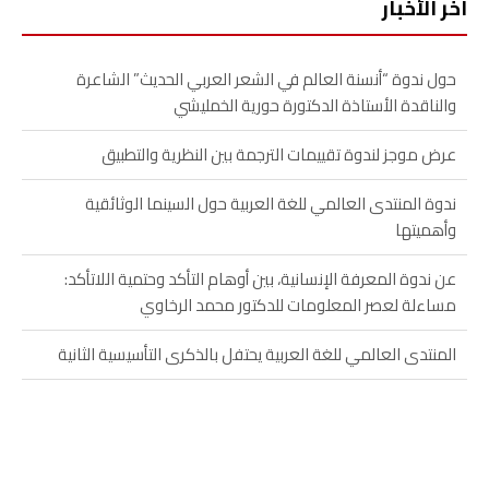
آخر الأخبار
حول ندوة “أنسنة العالم في الشعر العربي الحديث” الشاعرة
والناقدة الأستاذة الدكتورة حورية الخمليشي
عرض موجز لندوة تقييمات الترجمة بين النظرية والتطبيق
ندوة المنتدى العالمي للغة العربية حول السينما الوثائقية
وأهميتها
عن ندوة المعرفة الإنسانية، بين أوهام التأكد وحتمية اللاتأكد:
مساءلة لعصر المعلومات للدكتور محمد الرخاوي
المنتدى العالمي للغة العربية يحتفل بالذكرى التأسيسية الثانية