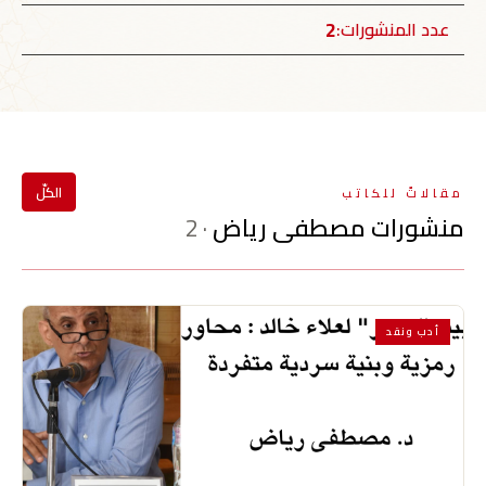
2
عدد المنشورات:
الكلّ
مقالاتٌ للكاتب
منشورات مصطفى رياض
· 2
أدب ونقد