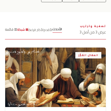
تصفية وترتيب
الأحدث
⊞ شبكة
☰ قائمة
الأقدم
الأكثر قراءة
عرض 3 من أصل 3
المقال المُبرَّز