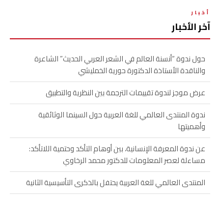
أخبار
آخر الأخبار
حول ندوة “أنسنة العالم في الشعر العربي الحديث” الشاعرة
والناقدة الأستاذة الدكتورة حورية الخمليشي
عرض موجز لندوة تقييمات الترجمة بين النظرية والتطبيق
ندوة المنتدى العالمي للغة العربية حول السينما الوثائقية
وأهميتها
عن ندوة المعرفة الإنسانية، بين أوهام التأكد وحتمية اللاتأكد:
مساءلة لعصر المعلومات للدكتور محمد الرخاوي
المنتدى العالمي للغة العربية يحتفل بالذكرى التأسيسية الثانية