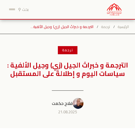
نتقل
بحث ⚲
لى
لمحتوى
الرئيسية
/
ترجمة
/
الترجمة و خبراتُ الجيل (زي) وجيل الألفية…
ترجمة
الترجمة و خبراتُ الجيل (زي) وجيل الألفية :
سياسات اليوم و إطلالةٌ على المستقبل
فلاح حكمت
21.08.2025