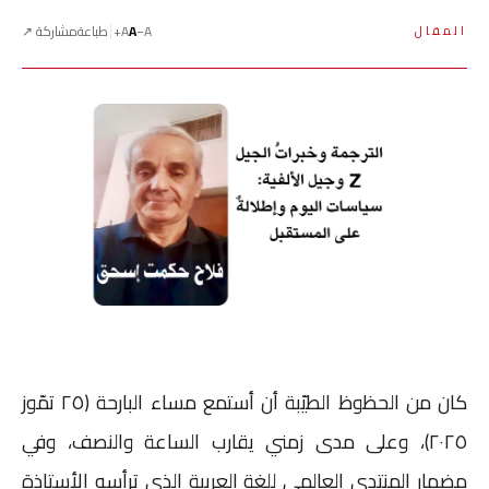
A−
A
A+
طباعة
مشاركة ↗
المقال
كان من الحظوظ الطيّبة أن أستمع مساء البارحة (٢٥ تمّوز
٢٠٢٥)، وعلى مدى زمني يقارب الساعة والنصف، وفي
مضمار المنتدى العالمي للغة العربية الذي ترأسه الأستاذة