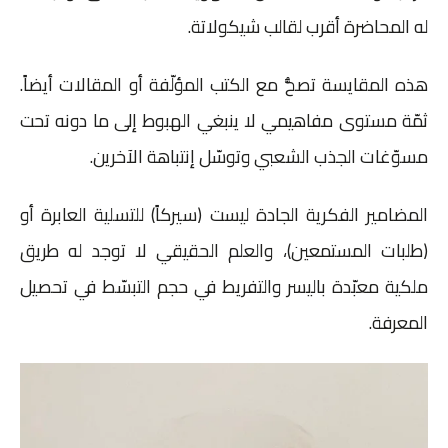
له المحاضرة أقرب لقالب شيكولاتة.
هذه المقايسة تصحُّ مع الكتب المؤلّفة أو المقالات أيضاً.
ثمّة مستوى مفاهيمي لا ينبغي الهبوط إلى ما دونه تحت
مسوّغات الجذب الشعبي وتوسّل إنتباهة الآخرين.
المضامير الفكرية الجادة ليست (سيركاً) للتسلية العابرة أو
(طلبات المستمعين)، والعلم الحقيقي لا توجد له طريق
ملكية معبّدة باليسر والتفريط في حجم التبسّط في تحصيل
المعرفة.