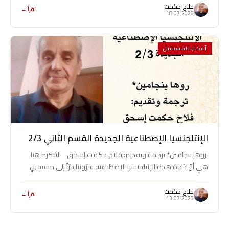
فلاح حكمت
اقرأ ←
18.07.2026
أفكار للمستقبل
الإنتلجنسيا الإصطناعية الجديدة القسم الثاني 2/3
روها بنجامين* ترجمة وتقديم: فلاح حكمت إسحق الفكرة هنا
هي أنّ دُعاة هذه الإنتلجنسيا الإصطناعية يجرّوننا جرّاً إلى مستقبلٍ
إشكالي شديد…
فلاح حكمت
اقرأ ←
13.07.2026