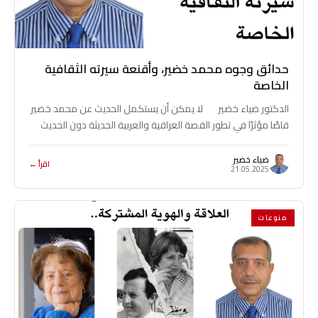
حدائق وجوه محمد خضير، وأقنعة سيرته الثقافية
الخاصة
الدكتور ضياء خضير لا يمكن أن يستكمل الحديث عن محمد خضير
قاصًا مؤثرًا في تطور القصة العراقية والعربية الحديثة دون الحديث
عن…
ضياء خضير
اقرأ ←
21.05.2025
منوعات