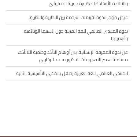
والناقدة الأستاذة الدكتورة حورية الخمليشي
عرض موجز لندوة تقييمات الترجمة بين النظرية والتطبيق
ندوة المنتدى العالمي للغة العربية حول السينما الوثائقية
وأهميتها
عن ندوة المعرفة الإنسانية، بين أوهام التأكد وحتمية اللاتأكد:
مساءلة لعصر المعلومات للدكتور محمد الرخاوي
المنتدى العالمي للغة العربية يحتفل بالذكرى التأسيسية الثانية