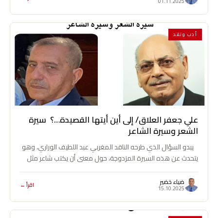
01.11.2025
أدب ونقد
علي جعفر العلاق/ إلى أين أيتها القصيدة…؟ سيرة
الشعر وسيرة الشاعر
يبدو السؤال الذي طرحه الناقد المغربي عبد اللطيف الوراري، وهو
يتحدث عن هذه السيرة المزدوجة، حول معنى أن يكتب شاعر مثل
علي…
ضياء خضير
اقرأ ←
15.10.2025