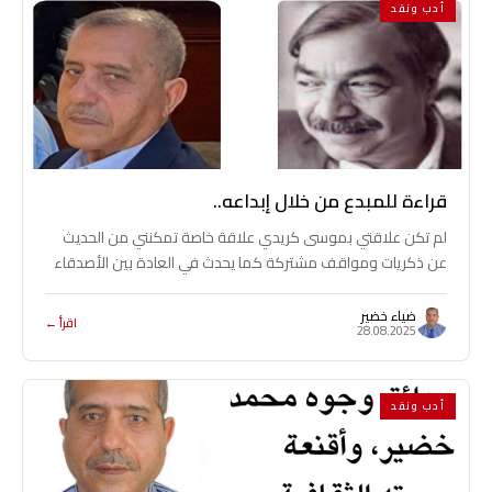
أدب ونقد
قراءة للمبدع من خلال إبداعه..
لم تكن علاقتي بموسى كريدي علاقة خاصة تمكنني من الحديث
عن ذكريات ومواقف مشتركة كما يحدث في العادة بين الأصدقاء
والقرباء الخلّص،…
ضياء خضير
اقرأ ←
28.08.2025
أدب ونقد