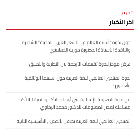
أخبار
آخر الأخبار
حول ندوة “أنسنة العالم في الشعر العربي الحديث” الشاعرة
والناقدة الأستاذة الدكتورة حورية الخمليشي
عرض موجز لندوة تقييمات الترجمة بين النظرية والتطبيق
ندوة المنتدى العالمي للغة العربية حول السينما الوثائقية
وأهميتها
عن ندوة المعرفة الإنسانية، بين أوهام التأكد وحتمية اللاتأكد:
مساءلة لعصر المعلومات للدكتور محمد الرخاوي
المنتدى العالمي للغة العربية يحتفل بالذكرى التأسيسية الثانية