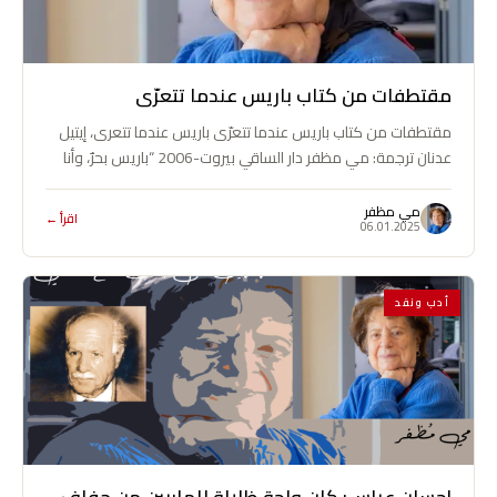
مقتطفات من كتاب باريس عندما تتعرّى
مقتطفات من كتاب باريس عندما تتعرّى باريس عندما تتعرى، إيتيل
عدنان ترجمة: مي مظفر دار الساقي بيروت-2006 “باريس بحرٌ، وأنا
موجة من…
مي مظفر
اقرأ ←
06.01.2025
أدب ونقد