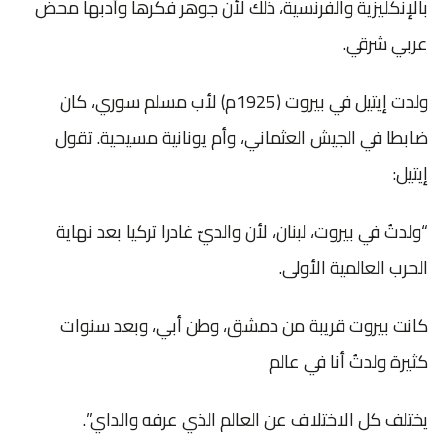
بالإنكليزية والفرنسية، ذلك لأن جوهر فكرها وأدبها محض
عربي شرقي.
ولدت إيتيل في بيروت (1925م) لأب مسلم سوري، كان
ضابطا في الجيش العثماني، وأم يونانية مسيحية. تقول
إيتيل:
“ولدتُ في بيروت، لبنان، لأن والديّ غادرا تركيا بعد نهاية
الحرب العالمية الأولى.
كانت بيروت قريبة من دمشق، وطن أبي، وبعد سنوات
كثيرة ولدتُ أنا في عالم
يختلف كل الاختلاف عن العالم الذي عرفه والداي”.