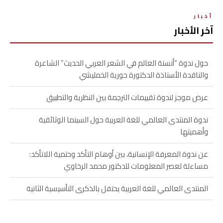
أخبار
آخر الأخبار
حول ندوة “أنسنة العالم في الشعر العربي الحديث” الشاعرة
والناقدة الأستاذة الدكتورة حورية الخمليشي
عرض موجز لندوة تقييمات الترجمة بين النظرية والتطبيق
ندوة المنتدى العالمي للغة العربية حول السينما الوثائقية
وأهميتها
عن ندوة المعرفة الإنسانية، بين أوهام التأكد وحتمية اللاتأكد:
مساءلة لعصر المعلومات للدكتور محمد الرخاوي
المنتدى العالمي للغة العربية يحتفل بالذكرى التأسيسية الثانية