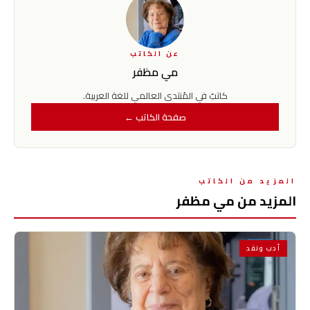
ذلك (1) . فهو استاذا جامعيا من
الجيل الأول فى الجامعة
المصرية ومن روادها الذين
تلقى…
عن الكاتب
مي مظفر
كاتبٌ في المُنتدى العالمي للغة العربية.
صفحة الكاتب ←
المزيد من الكاتب
المزيد من مي مظفر
أدب ونقد