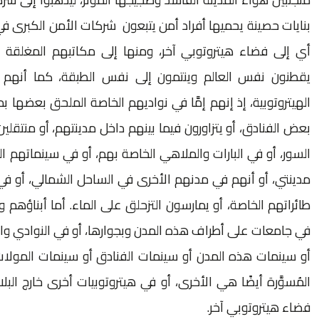
بنايات حصينة يحميها أفراد أمن يتبعون شركات الأمن الكبرى في 
أي إلى فضاء هيتروتوبي آخر، ومنها إلى مكاتبهم المغلقة
يقطنون نفس العالم وينتمون إلى نفس الطبقة، كما أنهم في
الهيتروتوبية، إذ إنهم إمَّا في نواديهم الخاصة الملحق بعضها
بعض الفنادق، أو يتزاورون فيما بينهم داخل مدينتهم، أو منتقل
السور، أو في البارات والملاهي الخاصة بهم، أو في سينماتهم
مدينتي، أو أنهم في مدنهم الأخرى في الساحل الشمالي، أو في 
طائراتهم الخاصة، أو يمارسون التزحلق على الماء. أما أبناؤهم و
في جامعات على أطراف هذه المدن وبجوارها، أو في النوادي والم
أو سينمات هذه المدن أو سينمات الفنادق أو سينمات المولا
المُسوَّرة أيضًا هي الأخرى، أو في هيتروتوبيات أخرى خارج الب
فضاء هيتروتوبي آخر.