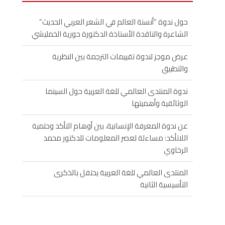
حول ندوة “أنسنة العالم في الشعر العربي الحديث”
الشاعرة والناقدة الأستاذة الدكتورة حورية الخمليشي
عرض موجز لندوة تقييمات الترجمة بين النظرية
والتطبيق
ندوة المنتدى العالمي للغة العربية حول السينما
الوثائقية وأهميتها
عن ندوة المعرفة الإنسانية، بين أوهام التأكد وحتمية
اللاتأكد: مساءلة لعصر المعلومات للدكتور محمد
الرخاوي
المنتدى العالمي للغة العربية يحتفل بالذكرى
التأسيسية الثانية