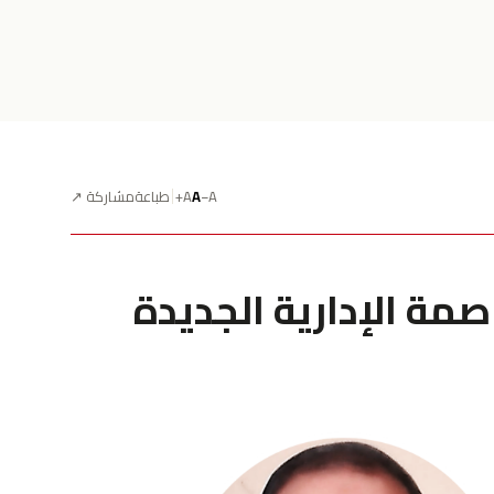
A−
A
A+
طباعة
مشاركة ↗
مة الإدارية الجديدة