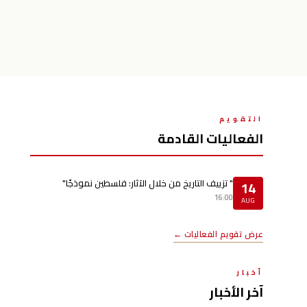
التقويم
الفعاليات القادمة
" تزييف التاريخ من خلال الآثار: فلسطين نموذجًا"
14
16:00
AUG
عرض تقويم الفعاليات ←
أخبار
آخر الأخبار