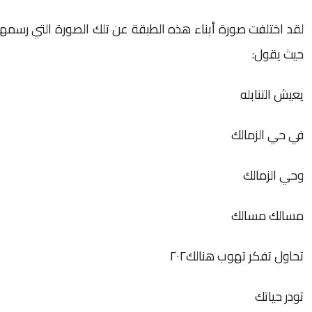
لقد اختلفت صورة أبناء هذه الطبقة عن تلك الصورة التي رسمها 
حيث يقول:
یعیش التنابله
في حي الزمالك
وحي الزمالك
مسالك مسالك
تحاول تفكر تهوب هنالك٢٠٢
تودر حیاتك