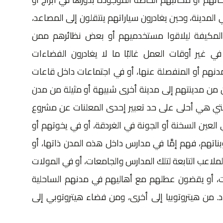
المدينة، وحين يغادرون سياراتهم ينتقلون إلى المصاعد،
 المكيفة ليلاقوا مستخدميهم أو بعض نظائرهم ممن
 غير أوقات العمل غالبًا ما لا يغادرون الفضاءات
 بمدنهم أو المنفصلة عنها، أو في اجتماعات داخل قاعات
ين من مدينتهم إلى مدينة أخرى شبيهة أو مثيلة من مدن
 التي هي أحلى على حد تعبير إحدى المعلنات عن مشروع
العين السخنة أو الجونة في الغردقة، أو في يخوتهم أو
بناتهم، فهم إمَّا في مدارس داخل هذه المدن ذاتها، أو
لاعب التابعة لتلك المدارس والجامعات، أو في المولات
ت، أو يقضون عطلهم مع أهاليهم في مدنهم الساحلية
لاد. من هيتروتوبيا إلى أخرى، ومن فضاء هيتروتوبي إلى