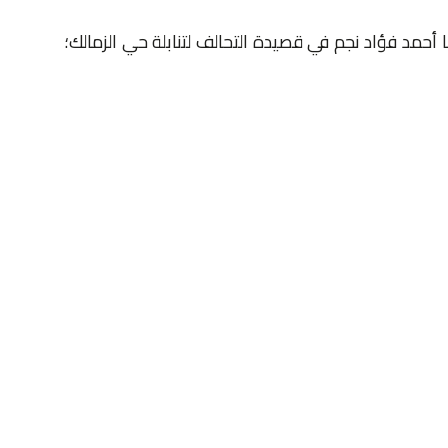
أحمد فؤاد نجم في قصيدة التحالف لتنابلة حي الزمالك؛