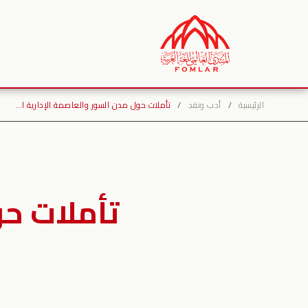
نتقل
لى
لمحتوى
الرئيسية
/
أدب ونقد
/
تأملات حول مدن السور والعاصمة الإدارية ا…
تأملات حو