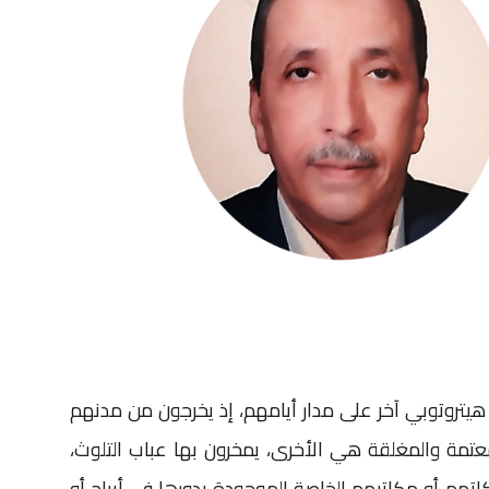
يتروتوبي آخر على مدار أيامهم، إذ يخرجون من مدنهم
لمعتمة والمغلقة هي الأخرى، يمخرون بها عباب التلوث،
كاتهم أو مكاتبهم الخاصة الموجودة بدورها في أبراج أو