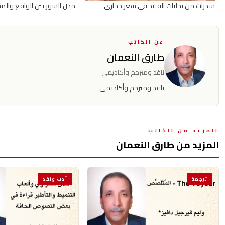
شذرات من تجليات الفقد في شعر حجازي
مدن السور بين الواقع والم
عن الكاتب
طارق النعمان
ناقد ومترجم وأكاديمي
ناقد ومترجم وأكاديمي
المزيد من الكاتب
المزيد من طارق النعمان
ترجمة
أدب ونقد