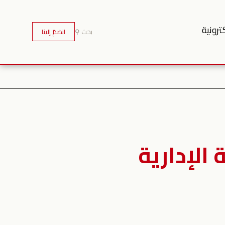
ترونية
بحث ⚲
انضمّ إلينا
الإدارية