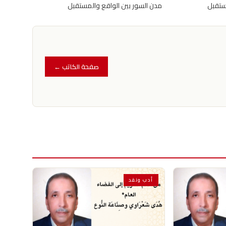
ستقبل
مدن السور بين الواقع والمستقبل
صفحة الكاتب ←
أدب ونقد