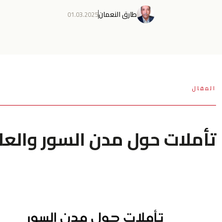
طارق النعمان
01.03.2025
المقال
تأملات حول مدن السور والعاص