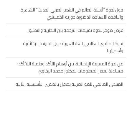
حول ندوة “أنسنة العالم في الشعر العربي الحديث” الشاعرة
والناقدة الأستاذة الدكتورة حورية الخمليشي
عرض موجز لندوة تقييمات الترجمة بين النظرية والتطبيق
ندوة المنتدى العالمي للغة العربية حول السينما الوثائقية
وأهميتها
عن ندوة المعرفة الإنسانية، بين أوهام التأكد وحتمية اللاتأكد:
مساءلة لعصر المعلومات للدكتور محمد الرخاوي
المنتدى العالمي للغة العربية يحتفل بالذكرى التأسيسية الثانية