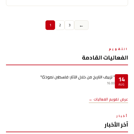
←
1
2
3
التقويم
الفعاليات القادمة
" تزييف التاريخ من خلال الآثار: فلسطين نموذجًا"
14
16:00
AUG
عرض تقويم الفعاليات ←
أخبار
آخر الأخبار