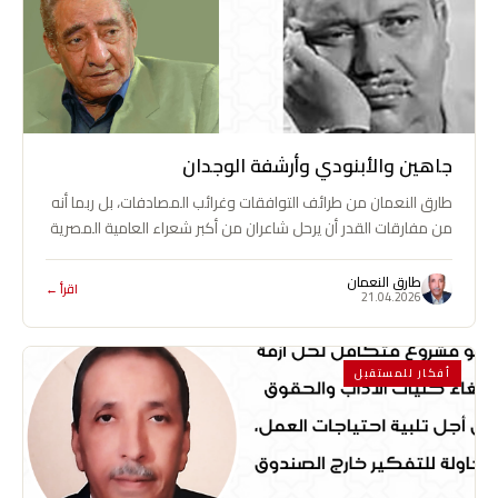
جاهين والأبنودي وأرشفة الوجدان
طارق النعمان من طرائف التوافقات وغرائب المصادفات، بل ربما أنه
من مفارقات القدر أن يرحل شاعران من أكبر شعراء العامية المصرية
في…
طارق النعمان
اقرأ ←
21.04.2026
أفكار للمستقبل