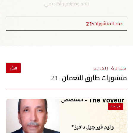
ناقد ومترجم وأكاديمي
21
عدد المنشورات:
الكلّ
مقالاتٌ للكاتب
منشورات طارق النعمان
· 21
ترجمة