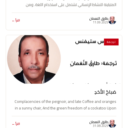
المتباينة للنشاط الإنساني تشتمل على استخدام اللغة. ومن
المفهوم تمامًا أن طبيعة…
طارق النعمان
اقرأ ←
11.09.2025
ترجمة
صَباحُ الأَحَدِ
Complacencies of the peignoir, and late Coffee and oranges
in a sunny chair, And the green freedom of a cockatoo Upon
a…
طارق النعمان
اقرأ ←
31.08.2025