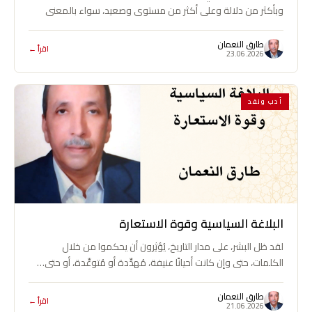
وبأكثر من دلالة وعلى أكثر من مستوى وصعيد، سواء بالمعنى
السياسي والاجتماعي…
طارق النعمان
اقرأ ←
23.06.2026
أدب ونقد
البلاغة السياسية وقوة الاستعارة
لقد ظل البشر، على مدار التاريخ، يُؤثِرون أن يحكموا من خلال
الكلمات، حتى وإن كانت أحيانًا عنيفة، مُهدِّدة أو مُتوعِّدة، أو حتى…
طارق النعمان
اقرأ ←
21.06.2026