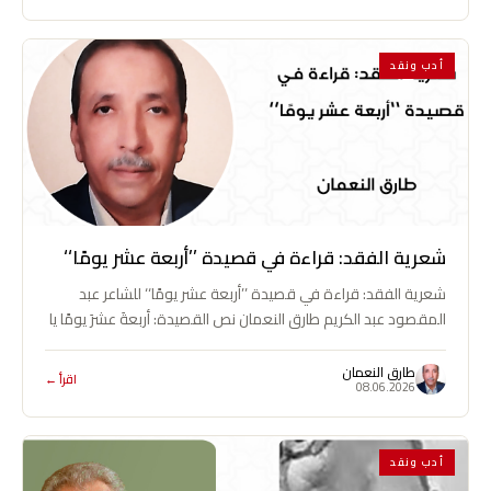
أدب ونقد
شعرية الفقد: قراءة في قصيدة ’’أربعة عشر يومًا‘‘
شعرية الفقد: قراءة في قصيدة ’’أربعة عشر يومًا‘‘ للشاعر عبد
المقصود عبد الكريم طارق النعمان نص القصيدة: أربعةَ عشرَ يومًا يا
أمِّي…
طارق النعمان
اقرأ ←
08.06.2026
أدب ونقد