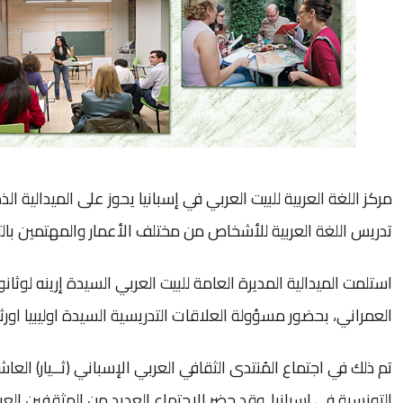
تدريس اللغة العربية للأشخاص من مختلف الأعمار والمهتمين بالثقا
استلمت الميدالية المديرة العامة للبيت العربي السيدة إرينه لو
العمراني، بحضور مسؤولة العلاقات التدريسية السيدة اوليبيا 
التونسية في إسبانيا. وقد حضر الاجتماع العديد من المثقفين ا