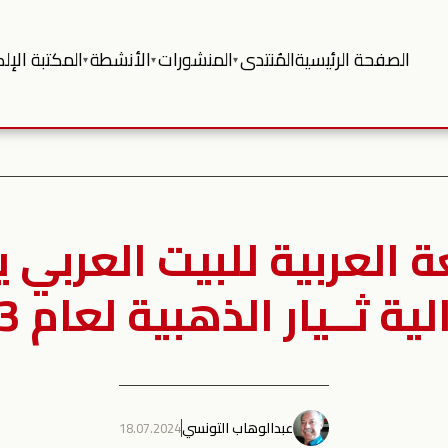
الصفحة الرئيسية
المُنتدى
المنشورات
الأنشطة
المكتبة الإلك
▾
▾
▾
ة العربية للبيت العربي 
ية ثــيار الذهبية لعام 2023
عبدالوهاب التونسي
18.07.2024