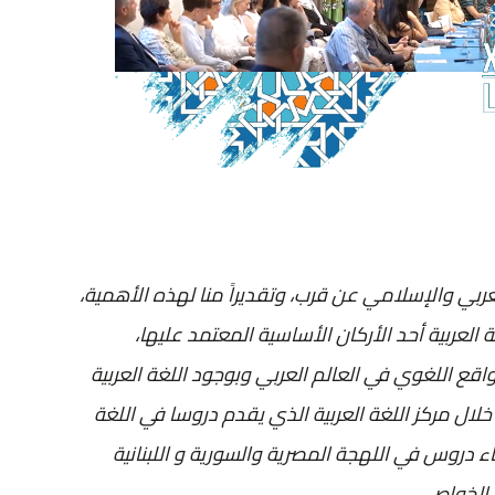
لعربي والإسلامي عن قرب، وتقديراً منا لهذه الأهمية،
عربي منذ إنشائها سنة 2008 تعليم اللغة العربية أحد الأركان الأساسية المعتمد عليها،
اقع اللغوي في العالم العربي وبوجود اللغة العربية
 خلال مركز اللغة العربية الذي يقدم دروسا في اللغة
لدارجة المغربية. وفي سنة 2012 بدأنا بإعطاء دروس في اللهجة المصرية والسورية و اللبنانية
 الخواص.