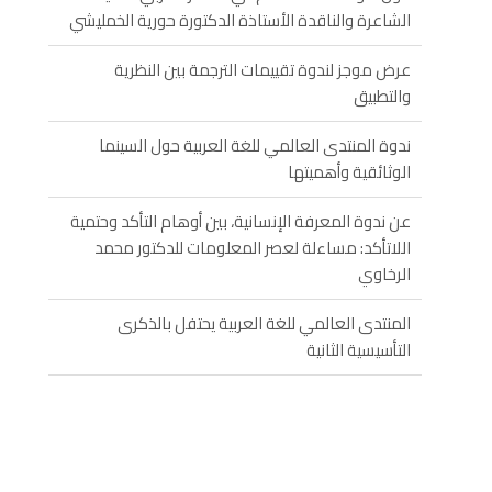
الشاعرة والناقدة الأستاذة الدكتورة حورية الخمليشي
عرض موجز لندوة تقييمات الترجمة بين النظرية
والتطبيق
ندوة المنتدى العالمي للغة العربية حول السينما
الوثائقية وأهميتها
عن ندوة المعرفة الإنسانية، بين أوهام التأكد وحتمية
اللاتأكد: مساءلة لعصر المعلومات للدكتور محمد
الرخاوي
المنتدى العالمي للغة العربية يحتفل بالذكرى
التأسيسية الثانية