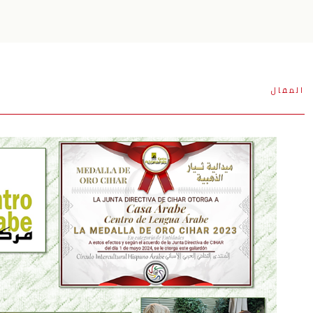
المقال