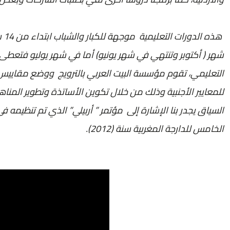
هذ
شهر ( أكتوبر وتنتهي في شهر يونيو) أما في شهر يوليو فتعطى
التعليمي، تقوم مؤسسة البيت العربي بالترويج ووضع مقاييس خ
للمعايير الأجنبية وذلك من خلال تكوين الأساتذة وتطوير المناه
الخامس للدارجة المغربية سنة (2012).